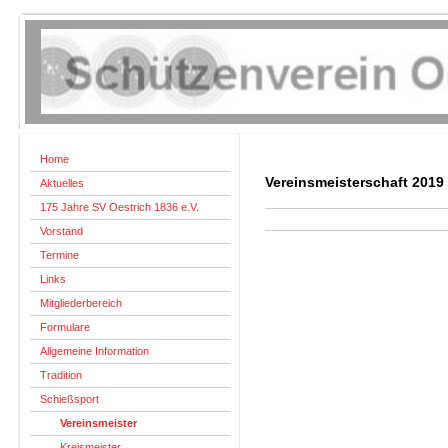
Home
Vereinsmeisterschaft 2019
Aktuelles
175 Jahre SV Oestrich 1836 e.V.
Vorstand
Termine
Links
Mitgliederbereich
Formulare
Allgemeine Information
Tradition
Schießsport
Vereinsmeister
Kreismeister