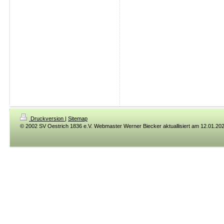
Druckversion
|
Sitemap
© 2002 SV Oestrich 1836 e.V. Webmaster Werner Biecker aktuallisiert am 12.01.20