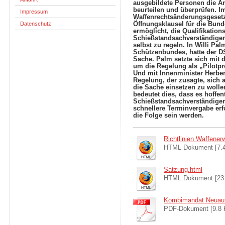
ausgebildete Personen die A
beurteilen und überprüfen. I
Impressum
Waffenrechtsänderungsgesetz
Datenschutz
Öffnungsklausel für die Bund
ermöglicht, die Qualifikatio
Schießstandsachverständiger
selbst zu regeln. In Willi Pa
Schützenbundes, hatte der DS
Sache. Palm setzte sich mit
um die Regelung als „Pilotpr
Und mit Innenminister Herber
Regelung, der zusagte, sich 
die Sache einsetzen zu wolle
bedeutet dies, dass es hoffen
Schießstandsachverständigen
schnellere Terminvergabe er
die Folge sein werden.
Richtlinien Waffener
HTML Dokument [7.
Satzung.html
HTML Dokument [23
Kombimandat Neuau
PDF-Dokument [9.8 