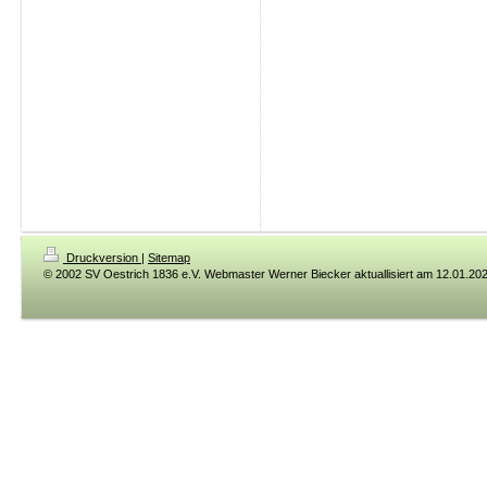
Druckversion
|
Sitemap
© 2002 SV Oestrich 1836 e.V. Webmaster Werner Biecker aktuallisiert am 12.01.20