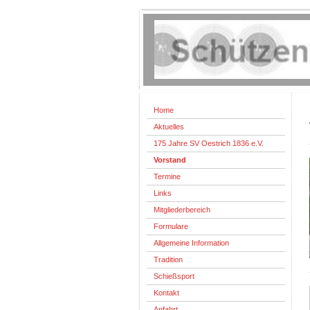
Home
Aktuelles
175 Jahre SV Oestrich 1836 e.V.
Vorstand
Termine
Links
Mitgliederbereich
Formulare
Allgemeine Information
Tradition
Schießsport
Kontakt
Anfahrt