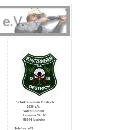
Schützenverein Oestrich
1836 e.V.
Volker Düssel
Lösseler Str. 63
58644 Iserlohn
Telefon: +49